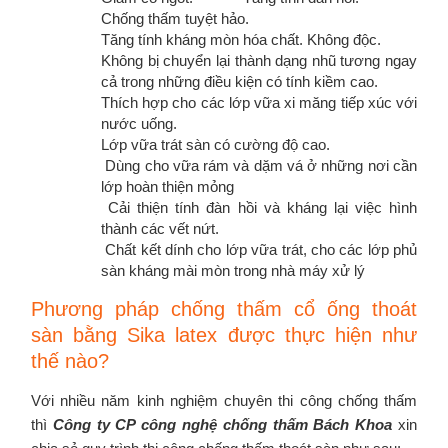
Chống thấm tuyệt hảo.
Tăng tính kháng mòn hóa chất. Không độc.
Không bị chuyển lại thành dạng nhũ tương ngay
cả trong những điều kiện có tính kiềm cao.
Thích hợp cho các lớp vữa xi măng tiếp xúc với
nước uống.
Lớp vữa trát sàn có cường độ cao.
Dùng cho vữa rám và dặm vá ở những nơi cần
lớp hoàn thiện mỏng
Cải thiện tính đàn hồi và kháng lại việc hình
thành các vết nứt.
Chất kết dính cho lớp vữa trát, cho các lớp phủ
sàn kháng mài mòn trong nhà máy xử lý
Phương pháp chống thấm cổ ống thoát
sàn bằng Sika latex được thực hiện như
thế nào?
Với nhiều năm kinh nghiệm chuyên thi công chống thấm
thì
Công ty CP công nghệ chống thấm Bách Khoa
xin