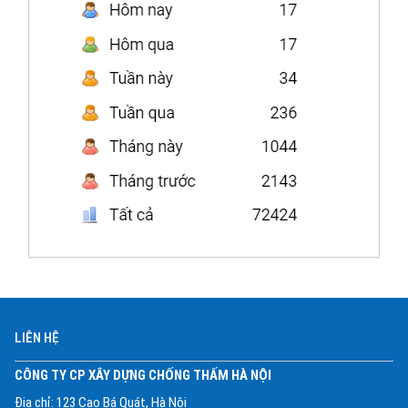
LIÊN HỆ
CÔNG TY CP XÂY DỰNG CHỐNG THẤM HÀ NỘI
Địa chỉ: 123 Cao Bá Quát, Hà Nội