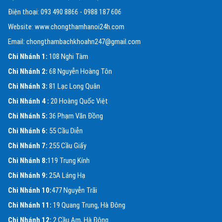
Điện thoại: 093 490 8866 - 0988 187 606
Website: www.chongthamhanoi24h.com
Email: chongthambachkhoahn247@gmail.com
Chi Nhánh 1:
108 Nghi Tàm
Chi Nhánh 2:
68 Nguyễn Hoàng Tôn
Chi Nhánh 3:
81 Lạc Long Quân
Chi Nhánh 4 :
20 Hoàng Quốc Việt
Chi Nhánh 5:
36 Phạm Văn Đồng
Chi Nhánh 6:
55 Cầu Diễn
Chi Nhánh 7:
255 Cầu Giấy
Chi Nhánh 8:
119 Trung Kính
Chi Nhánh 9:
25A Láng Hạ
Chi Nhánh 10:
477 Nguyễn Trãi
Chi Nhánh 11:
19 Quang Trung, Hà Đông
Chi Nhánh 12:
2 Cầu Am, Hà Đông