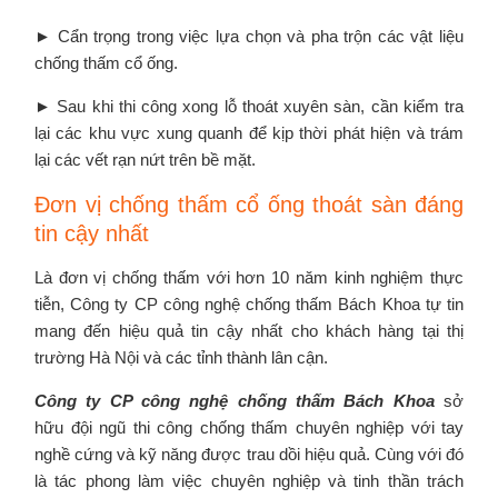
► Cẩn trọng trong việc lựa chọn và pha trộn các vật liệu
chống thấm cổ ống.
► Sau khi thi công xong lỗ thoát xuyên sàn, cần kiểm tra
lại các khu vực xung quanh để kịp thời phát hiện và trám
lại các vết rạn nứt trên bề mặt.
Đơn vị chống thấm cổ ống thoát sàn đáng
tin cậy nhất
Là đơn vị chống thấm với hơn 10 năm kinh nghiệm thực
tiễn, Công ty CP công nghệ chống thấm Bách Khoa tự tin
mang đến hiệu quả tin cậy nhất cho khách hàng tại thị
trường Hà Nội và các tỉnh thành lân cận.
Công ty CP công nghệ chống thấm Bách Khoa
sở
hữu đội ngũ thi công chống thấm chuyên nghiệp với tay
nghề cứng và kỹ năng được trau dồi hiệu quả. Cùng với đó
là tác phong làm việc chuyên nghiệp và tinh thần trách