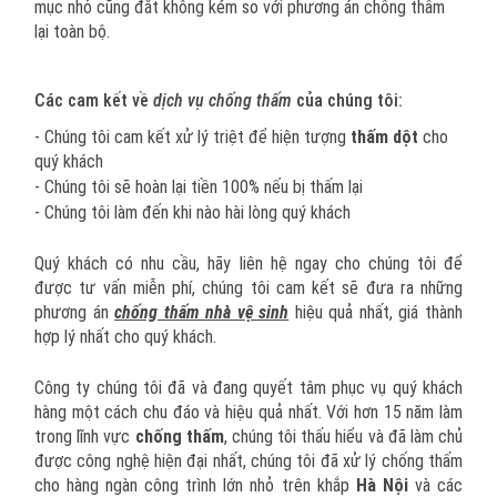
mục nhỏ cũng đắt không kém so với phương án chống thấm
lại toàn bộ.
Các cam kết về
dịch vụ chống thấm
của chúng tôi:
- Chúng tôi cam kết xử lý triệt để hiện tượng
thấm dột
cho
quý khách
- Chúng tôi sẽ hoàn lại tiền 100% nếu bị thấm lại
- Chúng tôi làm đến khi nào hài lòng quý khách
Quý khách có nhu cầu, hãy liên hệ ngay cho chúng tôi để
được tư vấn miễn phí, chúng tôi cam kết sẽ đưa ra những
phương án
chống thấm nhà vệ sinh
hiệu quả nhất, giá thành
hợp lý nhất cho quý khách.
Công ty chúng tôi đã và đang quyết tâm phục vụ quý khách
hàng một cách chu đáo và hiệu quả nhất. Với hơn 15 năm làm
trong lĩnh vực
chống thấm
, chúng tôi thấu hiểu và đã làm chủ
được công nghệ hiện đại nhất, chúng tôi đã xử lý chống thấm
cho hàng ngàn công trình lớn nhỏ trên khắp
Hà Nội
và các