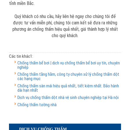
tỉnh miền Bắc.
Quý khách có nhu cầu, hãy liên hệ ngay cho chúng tôi để
được tư vấn miễn phí, chúng tôi cam kết sẽ đưa ra những
phương án chống thấm
hiệu quả nhất, giá thành hợp lý nhất
cho quý khách.
Các tin khác1:
Chống thấm bể bơi | dịch vụ chống thấm bể bơi uy tín, chuyên
nghiệp
Chống thấm tầng hầm, công ty chuyên xử lý chống thấm dột
các hạng mục
Chống thấm sàn mái hiệu quả nhất, tiết kiệm nhất. Bảo hành
dài hạn nhất
Dịch vụ chống thấm dột nhà vệ sinh chuyên nghiệp tại Hà nội
Chống thấm tường nhà
DỊCH VỤ CHỐNG THẤM