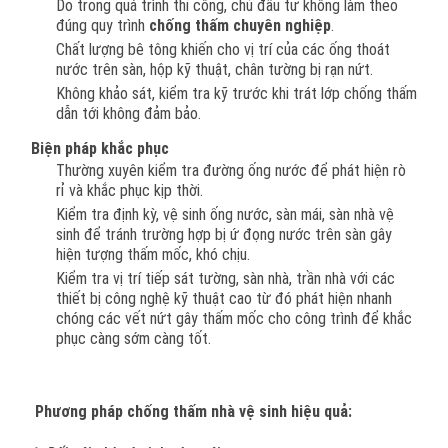
Do trong quá trình thi công, chủ đầu tư không làm theo
đúng quy trình
chống thấm chuyên nghiệp
.
Chất lượng bê tông khiến cho vị trí của các ống thoát
nước trên sàn, hộp kỹ thuật, chân tường bị rạn nứt.
Không khảo sát, kiểm tra kỹ trước khi trát lớp chống thấm
dẫn tới không đảm bảo.
Biện pháp khắc phục
Thường xuyên kiểm tra đường ống nước để phát hiện rò
rỉ và khắc phục kịp thời.
Kiểm tra định kỳ, vệ sinh ống nước, sàn mái, sàn nhà vệ
sinh để tránh trường hợp bị ứ đọng nước trên sàn gây
hiện tượng thấm mốc, khó chịu.
Kiểm tra vị trí tiếp sát tường, sàn nhà, trần nhà với các
thiết bị công nghệ kỹ thuật cao từ đó phát hiện nhanh
chóng các vết nứt gây thấm mốc cho công trình để khắc
phục càng sớm càng tốt.
Phương pháp chống thấm nhà vệ sinh hiệu quả: