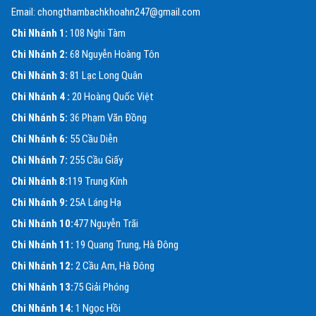
Email: chongthambachkhoahn247@gmail.com
Chi Nhánh 1:
108 Nghi Tàm
Chi Nhánh 2:
68 Nguyễn Hoàng Tôn
Chi Nhánh 3:
81 Lạc Long Quân
Chi Nhánh 4 :
20 Hoàng Quốc Việt
Chi Nhánh 5:
36 Phạm Văn Đồng
Chi Nhánh 6:
55 Cầu Diễn
Chi Nhánh 7:
255 Cầu Giấy
Chi Nhánh 8:
119 Trung Kính
Chi Nhánh 9:
25A Láng Hạ
Chi Nhánh 10:
477 Nguyễn Trãi
Chi Nhánh 11:
19 Quang Trung, Hà Đông
Chi Nhánh 12:
2 Cầu Am, Hà Đông
Chi Nhánh 13:
75 Giải Phóng
Chi Nhánh 14:
1 Ngọc Hồi